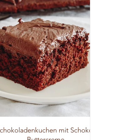
chokoladenkuchen mit Schoko-
Buttercreme