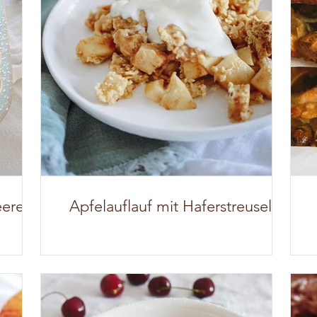
eeren
Apfelauflauf mit Haferstreusel