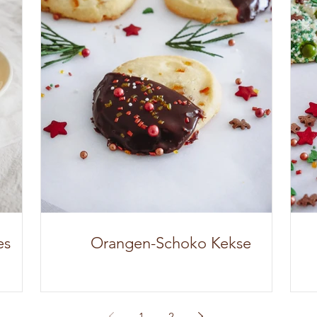
es
Orangen-Schoko Kekse
1
2