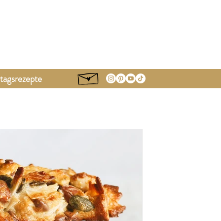
tagsrezepte