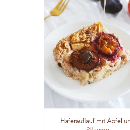
Haferauflauf mit Apfel u
Pflaume