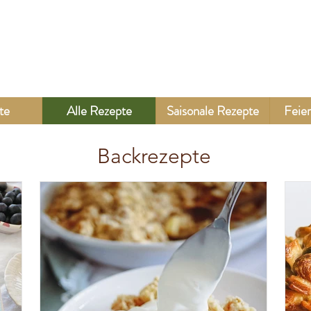
te
Alle Rezepte
Saisonale Rezepte
Feier
Backrezepte