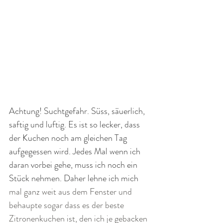
Achtung! Suchtgefahr. 
Süss, säuerlich, 
saftig und luftig. Es ist so
 lecker, dass 
der Kuchen noch am gleichen Tag 
aufgegessen wird. Jedes Mal wenn ich 
daran vorbei gehe, muss ich noch ein 
Stück nehmen. Daher lehne ich mich 
mal ganz weit aus dem Fenster und 
behaupte sogar dass es der beste 
Zitronenkuchen ist, den ich je gebacken 