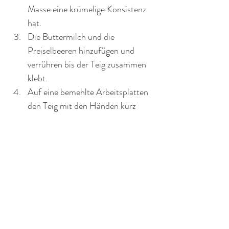
Masse eine krümelige Konsistenz 
hat.
Die Buttermilch und die 
Preiselbeeren hinzufügen und 
verrühren bis der Teig zusammen 
klebt.
Auf eine bemehlte Arbeitsplatten 
den Teig mit den Händen kurz 
platt drücken und mehrmals falten.
Den Teig zu einem Kreis formen, 
dass eine dicke von ca. 2 - 2,5 cm 
hat.
Mit einem Teigschneider oder 
Messer die Scones in 8 Dreiecke 
ausschneiden.
Die ausgeschnittenen Scones für 