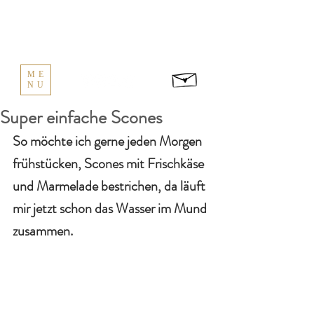
ME
NU
Super einfache Scones
So möchte ich gerne jeden Morgen 
frühstücken, Scones mit Frischkäse 
und Marmelade bestrichen, da läuft 
mir jetzt schon das Wasser im Mund 
zusammen. 