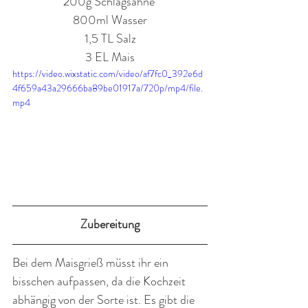
200g Schlagsahne 
800ml Wasser
1,5 TL Salz
3 EL Mais
https://video.wixstatic.com/video/af7fc0_392e6d
4f659a43a29666ba89be01917a/720p/mp4/file.
mp4
Zubereitung
Bei dem Maisgrieß müsst ihr ein 
bisschen aufpassen, da die Kochzeit 
abhängig von der Sorte ist. Es gibt die 