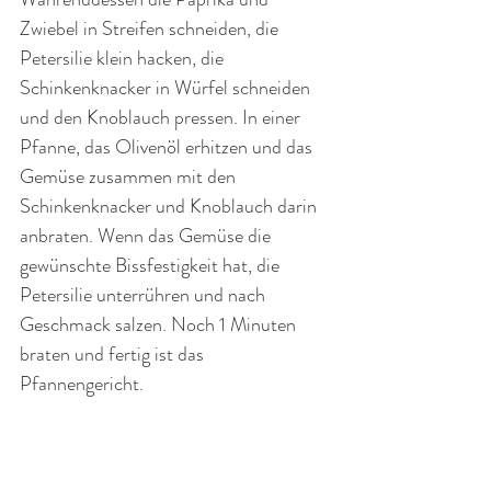
Zwiebel in Streifen schneiden, die 
Petersilie klein hacken, die 
Schinkenknacker in Würfel schneiden 
und den Knoblauch pressen. In einer 
Pfanne, das Olivenöl erhitzen und das 
Gemüse zusammen mit den 
Schinkenknacker und Knoblauch darin 
anbraten. Wenn das Gemüse die 
gewünschte Bissfestigkeit hat, die 
Petersilie unterrühren und nach 
Geschmack salzen. Noch 1 Minuten 
braten und fertig ist das 
Pfannengericht.
Jetzt könnt ihr auftischen. Ich wünsche 
einen guten Appetit!