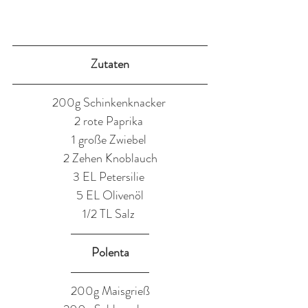
Zutaten
200g Schinkenknacker 
2 rote Paprika 
1 große Zwiebel 
2 Zehen Knoblauch
3 EL Petersilie 
5 EL Olivenöl
1/2 TL Salz 
Polenta
200g Maisgrieß