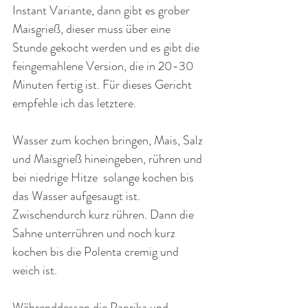
Instant Variante, dann gibt es grober 
Maisgrieß, dieser muss über eine 
Stunde gekocht werden und es gibt die 
feingemahlene Version, die in 20-30 
Minuten fertig ist. Für dieses Gericht 
empfehle ich das letztere.
Wasser zum kochen bringen, Mais, Salz 
und Maisgrieß hineingeben, rühren und 
bei niedrige Hitze  solange kochen bis 
das Wasser aufgesaugt ist. 
Zwischendurch kurz rühren. Dann die 
Sahne unterrühren und noch kurz 
kochen bis die Polenta cremig und 
weich ist.
Währenddessen die Paprika und 