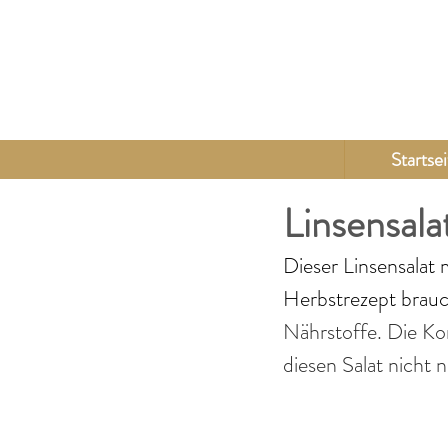
Startsei
Linsensala
Dieser Linsensalat m
Herbstrezept brauc
Nährstoffe. Die Ko
diesen Salat nicht 