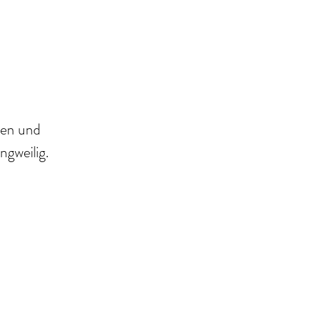
gen und 
ngweilig.