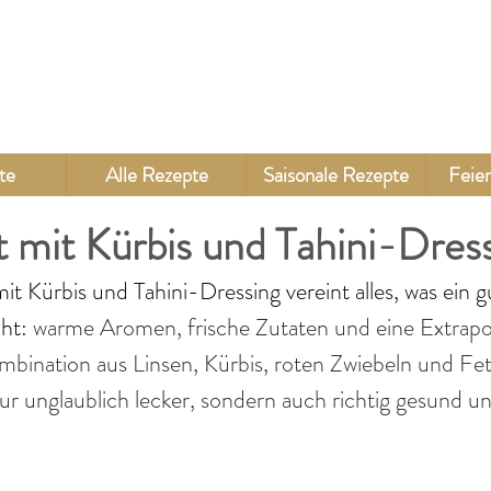
te
Alle Rezepte
Saisonale Rezepte
Feier
t mit Kürbis und Tahini-Dres
it Kürbis und Tahini-Dressing vereint alles, was ein g
ht: 
warme Aromen, frische Zutaten und eine Extrapo
mbination aus Linsen, Kürbis, roten Zwiebeln und Fe
nur unglaublich lecker, sondern auch richtig gesund un