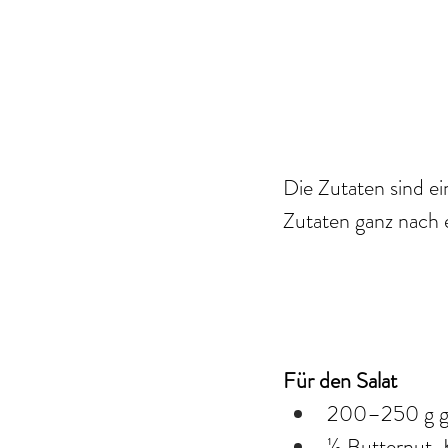
Die Zutaten sind ei
Zutaten ganz nach 
Für den Salat
200–250 g gek
½ Butternut-