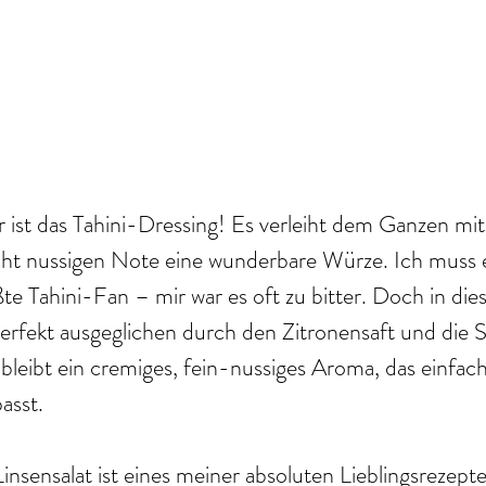
 ist das Tahini-Dressing! Es verleiht dem Ganzen mit
icht nussigen Note eine wunderbare Würze. Ich muss e
ßte Tahini-Fan – mir war es oft zu bitter. Doch in di
 perfekt ausgeglichen durch den Zitronensaft und die 
bleibt ein cremiges, fein-nussiges Aroma, das einfach
asst.
Linsensalat ist eines meiner absoluten Lieblingsrezept