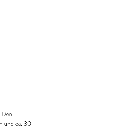
 Den 
ln und ca. 30 