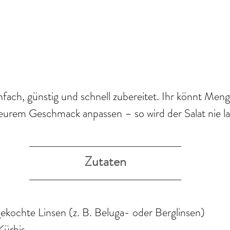
nfach, günstig und schnell zubereitet. Ihr könnt Men
eurem Geschmack anpassen – so wird der Salat nie la
Zutaten
ochte Linsen (z. B. Beluga- oder Berglinsen)
Kürbis