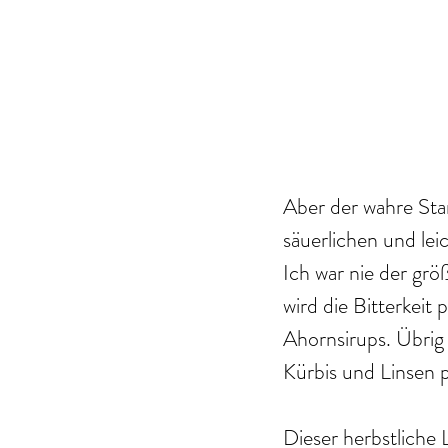
Aber der wahre Star
säuerlichen und le
Ich war nie der grö
wird die Bitterkeit
Ahornsirups. Übrig 
Kürbis und Linsen p
Dieser herbstliche 