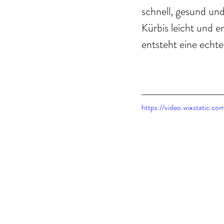
schnell, gesund und
Kürbis leicht und e
entsteht eine echt
https://video.wixstatic