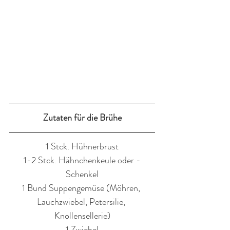
Zutaten für die Brühe
1 Stck. Hühnerbrust
1-2 Stck. Hähnchenkeule oder -
Schenkel
1 Bund Suppengemüse (Möhren, 
Lauchzwiebel, Petersilie, 
Knollensellerie)
1 Zwiebel