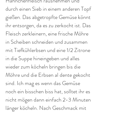
Hähnchenfleisch rausnehmen und 
durch einen Sieb in einem anderen Topf 
gießen. Das abgetropfte Gemüse könnt 
ihr entsorgen, da es zu zerkocht ist. Das 
Fleisch zerkleinern, eine frische Möhre 
in Scheiben schneiden und zusammen 
mit Tiefkühlerbsen und eine 1/2 Zitrone 
in die Suppe hineingeben und alles 
wieder zum köcheln bringen bis die 
Möhre und die Erbsen al dente gekocht 
sind. Ich mag es wenn das Gemüse 
noch ein bisschen biss hat, solltet ihr es 
nicht mögen dann einfach 2-3 Minuten 
länger köcheln. Nach Geschmack mit 
Salz und Pfeffer nachwürzen.
Die Reisnudeln nach 