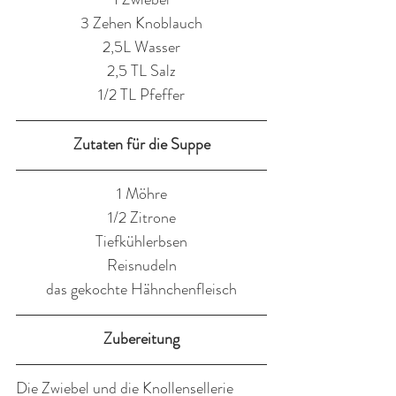
3 Zehen Knoblauch
2,5L Wasser
2,5 TL Salz
1/2 TL Pfeffer
Zutaten für die Suppe
1 Möhre
1/2 Zitrone
Tiefkühlerbsen
Reisnudeln
das gekochte Hähnchenfleisch
Zubereitung
Die Zwiebel und die Knollensellerie 