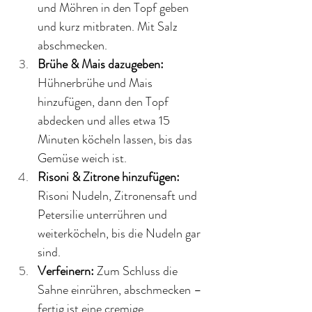
und Möhren in den Topf geben 
und kurz mitbraten. Mit Salz 
abschmecken.
Brühe & Mais dazugeben: 
Hühnerbrühe und Mais 
hinzufügen, dann den Topf 
abdecken und alles etwa 15 
Minuten köcheln lassen, bis das 
Gemüse weich ist.
Risoni & Zitrone hinzufügen: 
Risoni Nudeln, Zitronensaft und 
Petersilie unterrühren und 
weiterköcheln, bis die Nudeln gar 
sind.
Verfeinern: 
Zum Schluss die 
Sahne einrühren, abschmecken – 
fertig ist eine cremige, 