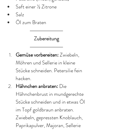
Saft einer ½ Zitrone
Salz
Öl zum Braten
Zubereitung
Gemüse vorbereiten: 
Zwiebeln, 
Möhren und Sellerie in kleine 
Stücke schneiden. Petersilie fein 
hacken.
Hähnchen anbraten: 
Die 
Hähnchenbrust in mundgerechte 
Stücke schneiden und in etwas Öl 
im Topf goldbraun anbraten. 
Zwiebeln, gepressten Knoblauch, 
Paprikapulver, Majoran, Sellerie 