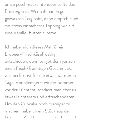
umso geschmacksintensiver sollte das 
Frosting sein. Wenn ihr einen gut 
gewürzten Teig habt, dann empfehle ich 
ein etwas einfacheres Topping wie z.B. 
eine Vanille-Butter-Creme.
Ich habe mich dieses Mal für ein 
Erdbeer-Frischkäsefrosting 
entschieden, denn es gibt dem ganzen 
einen frisch-fruchtigen Geschmack, 
was perfekt ist für die etwas wärmeren 
Tage. Vor allem jetzt wo der Sommer 
vor der Tür steht, tendiert man eher zu 
etwas leichterem und erfrischenderen. 
Um den Cupcake noch cremiger zu 
machen, habe ich ein Stück aus der 
Mitte des Küchleins ausgestochen und 