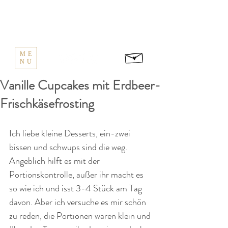
ME
NU
Vanille Cupcakes mit Erdbeer-
Frischkäsefrosting
Ich liebe kleine Desserts, ein-zwei 
bissen und schwups sind die weg. 
Angeblich hilft es mit der 
Portionskontrolle, außer ihr macht es 
so wie ich und isst 3-4 Stück am Tag 
davon. Aber ich versuche es mir schön 
zu reden, die Portionen waren klein und 