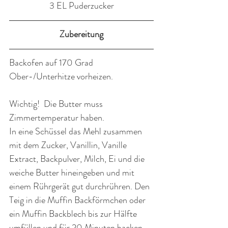
3 EL Puderzucker
Zubereitung
Backofen auf 170 Grad 
Ober-/Unterhitze vorheizen.
Wichtig!  Die Butter muss 
Zimmertemperatur haben.
In eine Schüssel das Mehl zusammen 
mit dem Zucker, Vanillin, Vanille 
Extract, Backpulver, Milch, Ei und die 
weiche Butter hineingeben und mit 
einem Rührgerät gut durchrühren. Den 
Teig in die Muffin Backförmchen oder 
ein Muffin Backblech bis zur Hälfte 
umfüllen und für 20 Minuten backen.