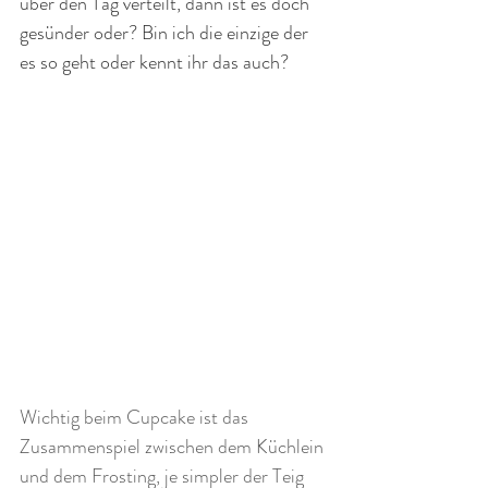
über den Tag verteilt, dann ist es doch 
gesünder oder? Bin ich die einzige der 
es so geht oder kennt ihr das auch?
Wichtig beim Cupcake ist das 
Zusammenspiel zwischen dem Küchlein 
und dem Frosting, je simpler der Teig 