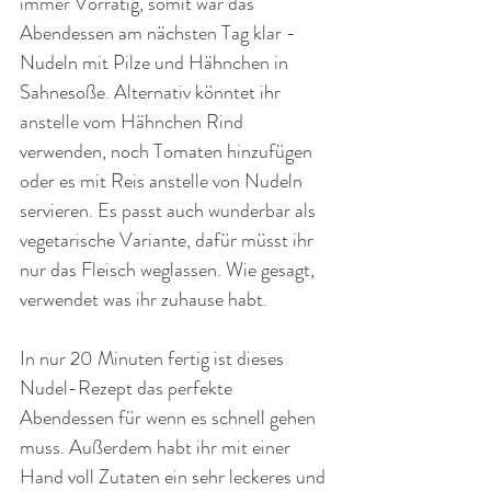
immer Vorrätig, somit war das 
Abendessen am nächsten Tag klar - 
Nudeln mit Pilze und Hähnchen in 
Sahnesoße. Alternativ könntet ihr 
anstelle vom Hähnchen Rind 
verwenden, noch Tomaten hinzufügen 
oder es mit Reis anstelle von Nudeln 
servieren. Es passt auch wunderbar als 
vegetarische Variante, dafür müsst ihr 
nur das Fleisch weglassen. Wie gesagt, 
verwendet was ihr zuhause habt.
In nur 20 Minuten fertig ist dieses 
Nudel-Rezept das perfekte 
Abendessen für wenn es schnell gehen 
muss. Außerdem habt ihr mit einer 
Hand voll Zutaten ein sehr leckeres und 