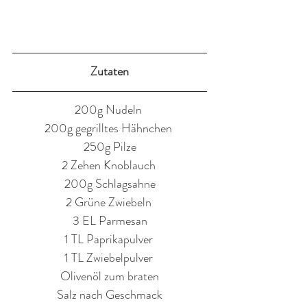
Zutaten
200g Nudeln 
200g gegrilltes Hähnchen 
250g Pilze
2 Zehen Knoblauch 
200g Schlagsahne
2 Grüne Zwiebeln 
3 EL Parmesan
1 TL Paprikapulver 
1 TL Zwiebelpulver 
Olivenöl zum braten
Salz nach Geschmack