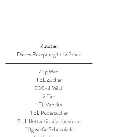
Zutaten
Dieses Rezept ergibt 12 Stück
70g Mehl
1 EL Zucker
200ml Milch
2 Eier
1 TL Vanillin
1 EL Puderzucker
2 EL Butter für die Backform
50g weiße Schokolade