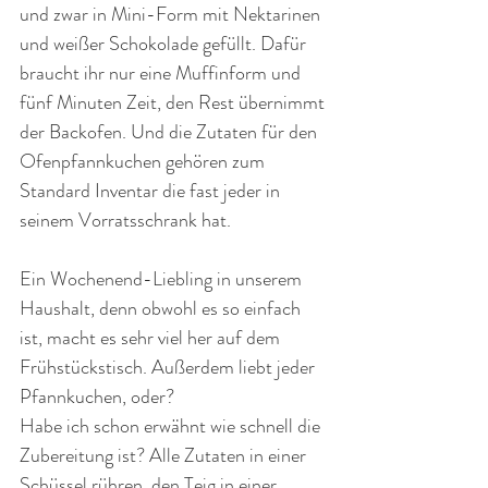
und zwar in Mini-Form mit Nektarinen 
und weißer Schokolade gefüllt. Dafür 
braucht ihr nur eine Muffinform und 
fünf Minuten Zeit, den Rest übernimmt 
der Backofen. Und die Zutaten für den 
Ofenpfannkuchen gehören zum 
Standard Inventar die fast jeder in 
seinem Vorratsschrank hat.
Ein Wochenend-Liebling in unserem 
Haushalt, denn obwohl es so einfach 
ist, macht es sehr viel her auf dem 
Frühstückstisch. Außerdem liebt jeder 
Pfannkuchen, oder?
Habe ich schon erwähnt wie schnell die 
Zubereitung ist? Alle Zutaten in einer 
Schüssel rühren, den Teig in einer 