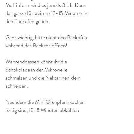
Muffinform sind es jeweils 3 EL. Dann 
das ganze für weitere 13-15 Minuten in 
den Backofen geben.
Ganz wichtig, bitte nicht den Backofen 
während des Backens öffnen!
Währenddessen könnt ihr die 
Schokolade in der Mikrowelle 
schmelzen und die Nektarinen klein 
schneiden.
Nachdem die Mini Ofenpfannkuchen 
fertig sind, für 5 Minuten abkühlen 
lassen, mit Puderzucker bestreuen und 
mit den Nektarinen und der weißen 